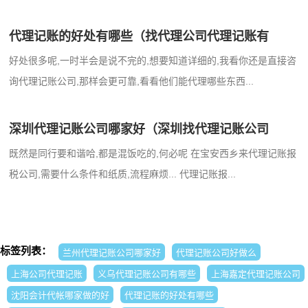
代理记账的好处有哪些（找代理公司代理记账有
好处很多呢,一时半会是说不完的,想要知道详细的,我看你还是直接咨
询代理记账公司,那样会更可靠,看看他们能代理哪些东西...
深圳代理记账公司哪家好（深圳找代理记账公司
既然是同行要和谐哈,都是混饭吃的,何必呢 在宝安西乡来代理记账报
税公司,需要什么条件和纸质,流程麻烦... 代理记账报...
标签列表：
兰州代理记账公司哪家好
代理记账公司好做么
上海公司代理记账
义乌代理记账公司有哪些
上海嘉定代理记账公司
沈阳会计代帐哪家做的好
代理记账的好处有哪些