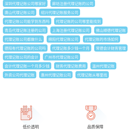
深圳代理记账公司哪家好
廊坊注册代理记账的公司
唐山代理记账公司
绍兴代理记账服务公司
代理记账公司能学到东西吗
代理记账的公司哪里能找到
青岛代理记账注册的公司
上海注册代理记账公司
佛山顺德代理记账
代理记账公司都做什么
绵阳代理记账公司
代理记账的市场如何
德阳有代理记账的公司吗
代理记账多少钱一个月
常德会计财务管理
代理记账公司的会计
广州市代理记账公司
会计代理记账一个月多少钱
财务代理记账费用
温州代理记账
外资公司代理记账
惠州代理记账公司
代理记账从哪里找
低价透明
品质保障