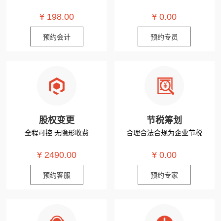
¥ 198.00
¥ 0.00
预约会计
预约专员
股权变更
节税筹划
全程可控 无隐形收费
合理合法合规为企业节税
¥ 2490.00
¥ 0.00
预约客服
预约专家