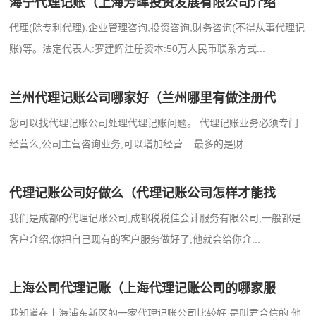
海宁代理记账（上海芳晖投资发展有限公司介绍
代理(除专利代理),企业管理咨询,投资咨询,财务咨询(不得从事代理记
账)等。法定代表人:罗建辉注册资本:50万人民币联系方式...
兰州代理记账公司哪家好（兰州哪里有做注册代
您可以找代理记账公司处理代理记账问题。 代理记账业务必须专门
经营么,公司主营咨询业务,可以增加经营... 最多的是财...
代理记账公司好做么（代理记账公司怎样才能找
我们是成都的代理记账公司,成都税税佳会计服务有限公司,一般都是
客户介绍,你把自己现有的客户服务做好了,他就会给你介...
上海公司代理记账（上海代理记账公司的哪家服
我知道在上海浦东新区的一家代理记账公司比较好,是叫君合信的,他