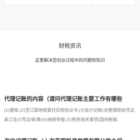
财税资讯
这里解决您创业过程中的问题和知识
代理记账的内容（请问代理记账主要工作有哪些
(1)建帐;(2)签订国地税委托扣税协议书;(3)会计记帐(含整理原始凭证,
装订会计凭证/帐薄)(4)纳税申报;(5)税务相关事项(国地税报...